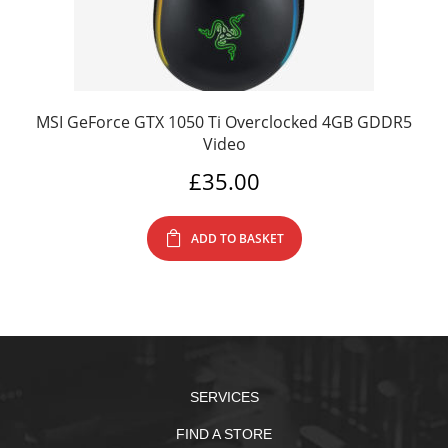
MSI GeForce GTX 1050 Ti Overclocked 4GB GDDR5
Video
£
35.00
ADD TO BASKET
SERVICES
FIND A STORE